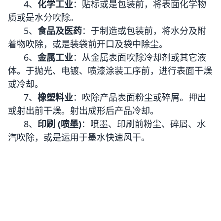
4、
化学工业
：贴标或是包装前，将表面化学物
质或是水分吹除。
5、
食品及医药
：于制造或包装前，将水分及附
着物吹除，或是装袋前开口及袋中除尘。
6、
金属工业
：从金属表面吹除冷却剂或其它液
体。于抛光、电镀、喷漆涂装工序前，进行表面干燥
或冷却。
7、
橡塑料业
：吹除产品表面粉尘或碎屑。押出
或射出前干燥。射出成形后产品冷却。
8、
印刷 (喷墨)
：喷墨、印刷前粉尘、碎屑、水
汽吹除，或是运用于墨水快速风干。