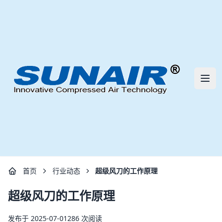
三艾流体技术（深圳）有限公司 | S
打开
首页
行业动态
超级风刀的工作原理
超级风刀的工作原理
发布于 2025-07-01
286 次阅读