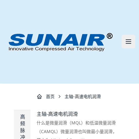
三艾流体技术（深圳）有限公司 | S
打开
首页
主轴-高速电机润滑
主轴-高速电机润滑
高
什么是微量润滑（MQL）和低温微量润滑
频
脉
（CAMQL）微量润滑也叫做最小量润滑，
冲