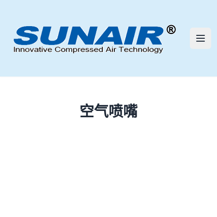
三艾流体技术（深圳）有限公司 | S
打开
空气喷嘴