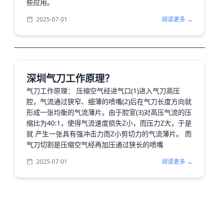
些应用。
2025-07-01
阅读更多 →
深圳气刀工作原理？
气刀工作原理： 压缩空气经进气口(1)进入气刀高压
腔，气流通过狭窄、细薄的喷嘴(2)后在气刀长度方向就
形成一张均衡的气流薄片。由于腔室(3)对高压气流的压
缩比为40:1，使得气流速度损失Z小，而压力Z大，于是
就 产生一张具有强冲击力而Z小剪切力的气流薄片。 而
气刀切割是压缩空气经再加压通过狭长的喷嘴
2025-07-01
阅读更多 →