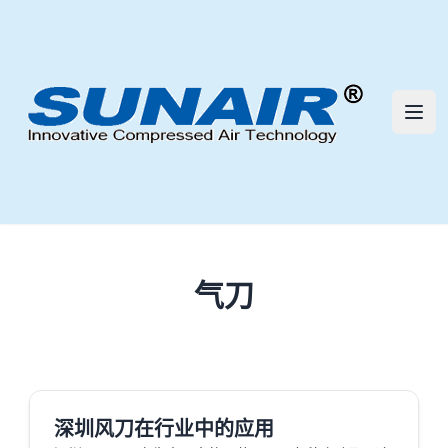
三艾流体技术（深圳）有限公司 | S
打开
气刀
深圳风刀在行业中的应用