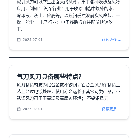
深圳风刀可以产生出强大的风幕，用于各种吹除及风冷
应用，例如： 汽车行业：用于吹除制造中额外的水、
冷却液、灰尘、碎屑等，以及钢板喷漆前吹风冷却、干
燥、除尘。 电子行业：电子线路板在装配前快速吹
干。
2025-07-01
阅读更多 →
气刀风刀具备哪些特点？
风刀制造材质为铝合金或不锈钢，铝合金风刀在制造工
艺上经过电镀处理，使用寿命远长于其它同类产品，不
锈钢风刀可用于高温及高腐蚀环境； 不锈钢风刀
2025-07-01
阅读更多 →