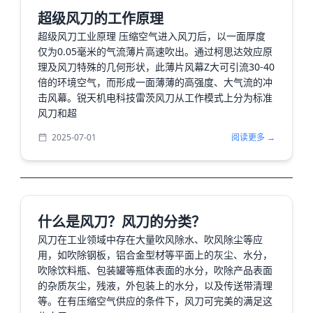
超级风刀的工作原理
超级风刀工业原理 压缩空气进入风刀后，以一面厚度
仅为0.05毫米的气流薄片高速吹出。通过柯思达效应原
理及风刀特殊的几何形状，此薄片风幕Z大可引流30-40
倍的环境空气，而形成一面薄薄的高强度、大气流的冲
击风幕。锐天机电科技雷茨风刀从工作模式上分为标准
风刀和超
2025-07-01
阅读更多 →
​什么是风刀？风刀的分类？
风刀在工业领域中存在大量吹风除水、吹风除尘等应
用，如吹除钢板，铝合金型材等平面上的灰尘、水分，
吹除饮料瓶、包装罐等瓶体表面的水分，吹除产品表面
的杂质灰尘，残液，外包装上的水分，以及传送带清理
等。在有压缩空气供应的条件下，风刀可完美的满足这